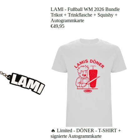
Ausverkauft
LAMI - Fußball WM 2026 Bundle
Trikot + Trinkflasche + Squishy +
Autogrammkarte
€49,95
🔥 Limited - DÖNER - T-SHIRT +
signierte Autogrammkarte