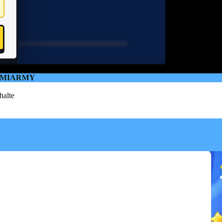
AMIARMY
halte