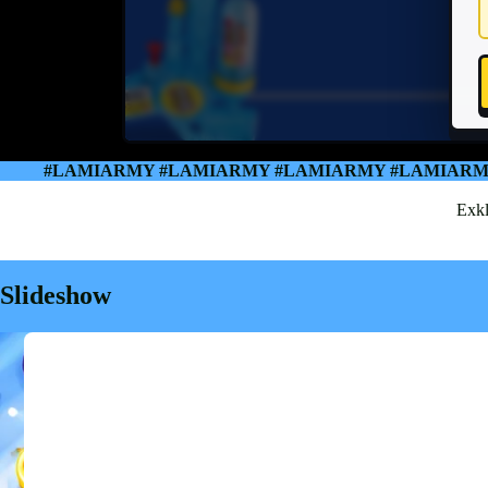
#LAMIARMY #LAMIARMY #LAMIARMY #LAMIARMY
Exkl
Slideshow