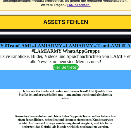
 #TeamLAMI #LAMIARMY #LAMIARMY #TeamLAMI #L
#LAMIARMY WhatsAppGruppe
usive Einblicke, Bilder, Videos und Sprachnachrichten von LAMI + er
alle News zum neuesten Merch zuerst!
Hier Beitreten
„Ich bin wirklich sehr zufrieden mit diesem Kauf! Die Qualität des
Stoffes ist außergewöhnlich gut – angenehm weich und gleichzeitig
robust.
Besonders hervorheben möchte ich das Support-Team: selten habe ich so
einen freundlichen, schnellen und lösungsorientierten Kundenservice
erlebt. Auf meine Anfrage wurde umgehend reagiert, und ich hatte
jederzeit das Gefühl, als Kunde wirklich geschätzt zu werden.