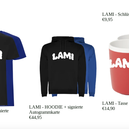
LAMI - Schlüs
€9,95
LAMI - Tasse
LAMI - HOODIE + signierte
€14,90
ierte
Autogrammkarte
€44,95