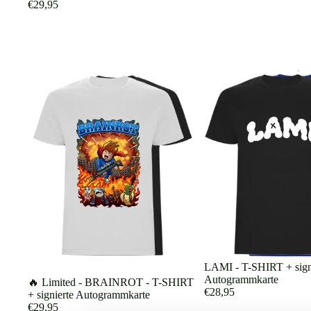
€29,95
LAMI - T-SHIRT + sign
Autogrammkarte
🔥 Limited - BRAINROT - T-SHIRT
€28,95
+ signierte Autogrammkarte
€29,95