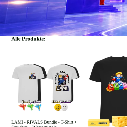
Alle Produkte:
Ausverkauft
LAMI - RIVALS Bundle - T-Shirt +