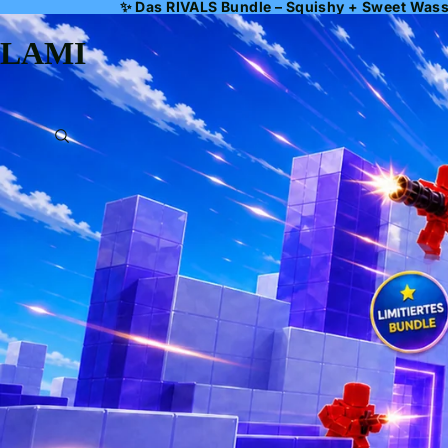
✨ Das RIVALS Bundle – Squishy + Sweet Wasser
LAMI