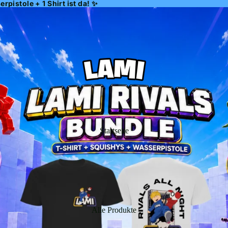
pistole + 1 Shirt ist da! ✨
Startseite
Alle Produkte