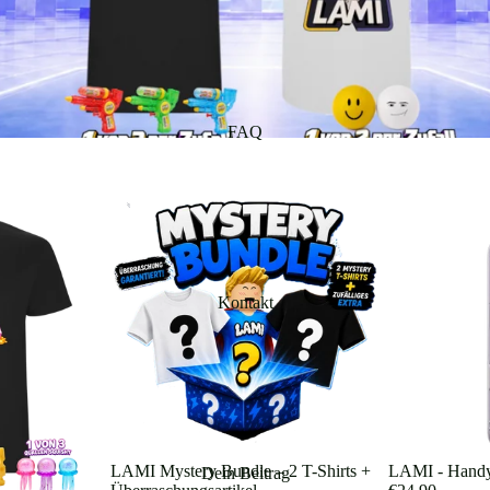
FAQ
Kontakt
LAMI Mystery Bundle – 2 T-Shirts +
LAMI - Handy
Dein Beitrag